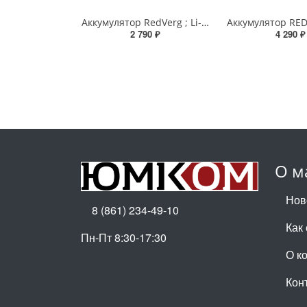
Аккумулятор RedVerg ; Li-lon; 18V, 2.0Ач RedVerg - характеристики и цена
2 790 ₽
4 290 ₽
О м
Нов
8 (861) 234-49-10
Как
Пн-Пт 8:30-17:30
О к
Кон