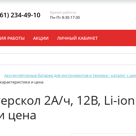
Время работы:
861) 234-49-10
Пн-Пт 8:30-17:30
ИЯ РАБОТЫ
АКЦИИ
ЛИЧНЫЙ КАБИНЕТ
Аккумуляторные батареи для инструментов и техники - каталог с це
- характеристики и цена
рскол 2А/ч, 12В, Li-ion
и цена