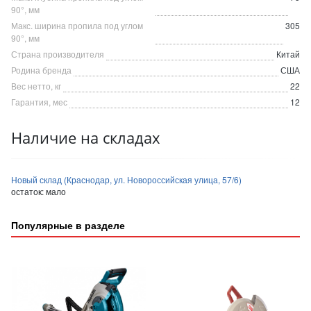
90°, мм
Макс. ширина пропила под углом
305
90°, мм
Страна производителя
Китай
Родина бренда
США
Вес нетто, кг
22
Гарантия, мес
12
Наличие на складах
Новый склад (Краснодар, ул. Новороссийская улица, 57/6)
остаток:
мало
Популярные в разделе