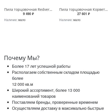
Пила торцовочная Redverg RD-MS210-1250
Пила торцовочная Корвет 4-430
9 490 ₽
27 601 ₽
Наличие:
мало
Наличие:
мало
Почему Мы?
Более 17 лет успешной работы
Располагаем собственным складом площадью
более
12 000 кв.м
Широкий ассортимент, более 13 000
наименований товаров
Поставляем бренды, проверенные временем
Осуществляем доставку в максимально быстрые