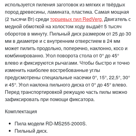
используется пиления заготовок из мягких и твёрдых
пород древесины, ламината, пластика. Самая мощная
(2 тысячи Вт) среди
торцевых пил RedVerg.
Двигатель с
медной обмоткой на холостом ходу выдаёт 5 тысяч
оборотов в минуту. Пильный диск размером от 25 до 30
мм в диаметре и с внутренним отверстием в 24 мм
может пилить продольно, поперечно, наклонно, косо и
комбинированно. Угол поворота стола от 0° до 45°
влево и фиксируются рычагами. Чтобы быстро и точно
изменить наиболее востребованные углы
предусмотрены специальные насечки 0°, 15°, 22,5°, 30°
и 45°. Угол наклона пильного диска от 0° до 45° влево.
Перед транспортировкой режущую часть пилы можно
зафиксировать при помощи фиксатора.
Комплектация
Пила модели RD-MS255-2000S.
Пильный диск.