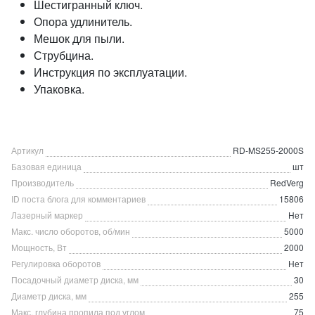
Шестигранный ключ.
Опора удлинитель.
Мешок для пыли.
Струбцина.
Инструкция по эксплуатации.
Упаковка.
Артикул
RD-MS255-2000S
Базовая единица
шт
Производитель
RedVerg
ID поста блога для комментариев
15806
Лазерный маркер
Нет
Макс. число оборотов, об/мин
5000
Мощность, Вт
2000
Регулировка оборотов
Нет
Посадочный диаметр диска, мм
30
Диаметр диска, мм
255
Макс. глубина пропила под углом
75