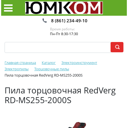
8 (861) 234-49-10
Время работы:
Пн-Пт 8:30-17:30
Главная страница
Каталог
Электроинструмент
Электропилы
Торцовочные пилы
Пила торцовочная RedVerg RD-MS255-2000S
Пила торцовочная RedVerg
RD-MS255-2000S