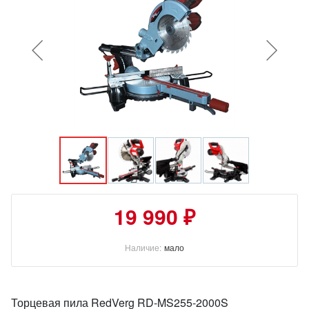
19 990 ₽
Наличие:
мало
Торцевая пила RedVerg RD-MS255-2000S