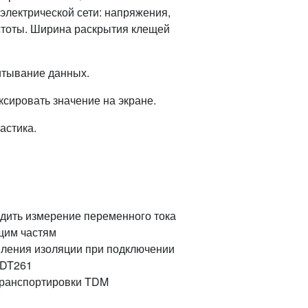
электрической сети: напряжения,
стоты. Ширина раскрытия клещей
итывание данных.
ировать значение на экране.
астика.
дить измерение переменного тока
щим частям
вления изоляции при подключении
 DT261
 транспортировки TDM