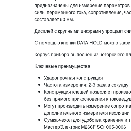
предназначены для измерения параметров 
силы переменного тока, сопротивления, ча
составляет 50 мм.
Дисплей с крупными цифрами упрощает сч
С помощью кнопки DATA HOLD можно зафикс
Корпус прибора выполнен из негорючего пл
Ключевые преимущества:
Ударопрочная конструкция
Частота измерения: 2-3 раза в секунду
Конструкция клещей позволяет произво
без прямого прикосновения к токоведу
Могут производить измерение сопроти
дополнительного измерителя изоляции
Сумка-чехол для удобства хранения и
МастерЭлектрик М266F SQ1005-0006