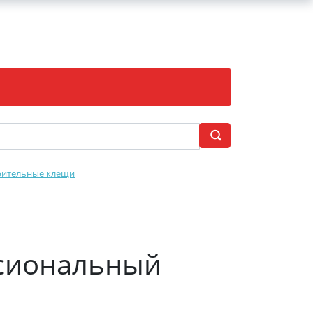
рительные клещи
ссиональный