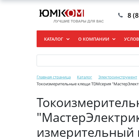
8 (
КАТАЛОГ
О КОМПАНИИ
УСЛОВ
Главная страница
Каталог
Электроинструмент
Токоизмерительные клещи TDMсерия "МастерЭлект
Токоизмеритель
"МастерЭлектри
измерительный 