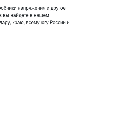
робники напряжения и другое
в вы найдете в нашем
дару, краю, всему югу России и
)