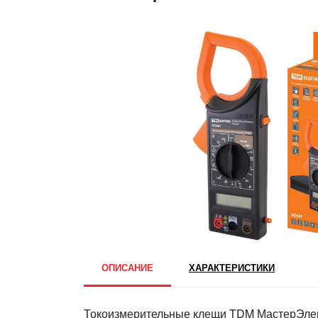
ОПИСАНИЕ
ХАРАКТЕРИСТИКИ
Токоизмерительные клещи TDM МастерЭле