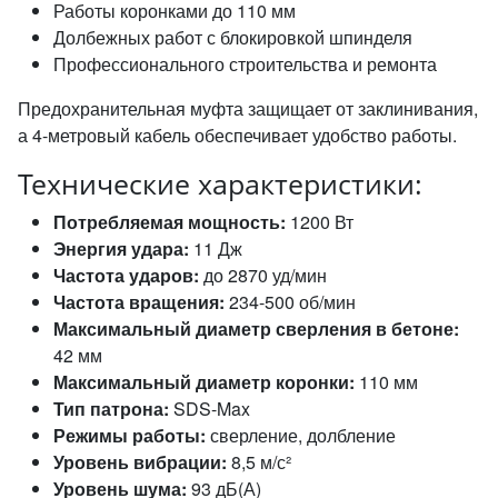
Работы коронками до 110 мм
Долбежных работ с блокировкой шпинделя
Профессионального строительства и ремонта
Предохранительная муфта защищает от заклинивания,
а 4-метровый кабель обеспечивает удобство работы.
Технические характеристики:
Потребляемая мощность:
1200 Вт
Энергия удара:
11 Дж
Частота ударов:
до 2870 уд/мин
Частота вращения:
234-500 об/мин
Максимальный диаметр сверления в бетоне:
42 мм
Максимальный диаметр коронки:
110 мм
Тип патрона:
SDS-Max
Режимы работы:
сверление, долбление
Уровень вибрации:
8,5 м/с²
Уровень шума:
93 дБ(А)