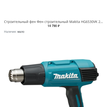
Строительный фен Фен строительный Makita HG6530VK 2000Вт 280-550 л\м 4 насадки Makita HG6530VK
14 790 ₽
Наличие:
мало