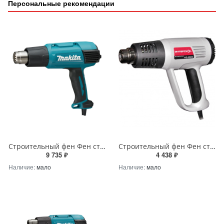
Персональные рекомендации
Строительный фен Фен строительный Makita HG6031VK Makita HG6031VK
Строительный фен Фен строительный Интерскол ФЭ-2000Э Интерскол 192.0.1.00
9 735 ₽
4 438 ₽
Наличие:
мало
Наличие:
мало