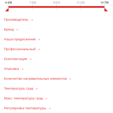
4 438
7 026
9 614
12 202
14 790
Производитель
Бренд
Наши предложения
Профессиональный
Комплектация
Упаковка
Количество нагревательных элементов
Температура, град
Макс. температура, град
Регулировка температуры