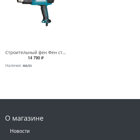
Строительный фен Фен строительный Makita HG6530VK 2000Вт 280-550 л\м 4 насадки Makita HG6530VK
14 790 ₽
Наличие:
мало
О магазине
Новости