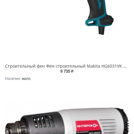
Строительный фен Фен строительный Makita HG6031VK Makita HG6031VK
9 735 ₽
Наличие:
мало