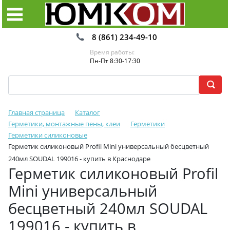
8 (861) 234-49-10
Время работы:
Пн-Пт 8:30-17:30
Главная страница
Каталог
Герметики, монтажные пены, клеи
Герметики
Герметики силиконовые
Герметик силиконовый Profil Mini универсальный бесцветный
240мл SOUDAL 199016 - купить в Краснодаре
Герметик силиконовый Profil
Mini универсальный
бесцветный 240мл SOUDAL
199016 - купить в