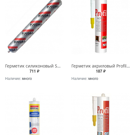
Герметик силиконовый SOUDAL SILIRUB 2 нейтральный черный колбаса 600мл SOUDAL 158936 - купить в Краснодаре
Герметик акриловый Profil окрашиваемый белый 280мл SOUDAL 122951 - купить в Краснодаре
711 ₽
187 ₽
Наличие:
много
Наличие:
много