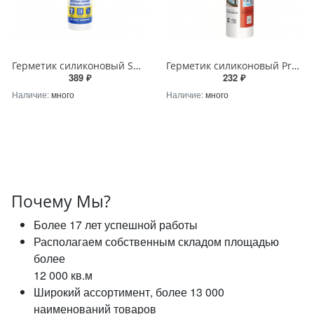
Герметик силиконовый SOUDAL нейтральный санитарный белый 280мл SOUDAL 118312 - купить в Краснодаре
Герметик силиконовый Profil универсальный белый 270мл SOUDAL 122980 - купить в Краснодаре
389 ₽
232 ₽
Наличие:
много
Наличие:
много
Почему Мы?
Более 17 лет успешной работы
Располагаем собственным складом площадью
более
12 000 кв.м
Широкий ассортимент, более 13 000
наименований товаров