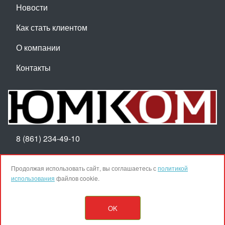
Новости
Как стать клиентом
О компании
Контакты
8 (861) 234-49-10
Пн-Пт 8:30-17:30
Продолжая использовать сайт, вы соглашаетесь с
политикой
использования
файлов cookie.
Наверх
OK
© ООО ТПК "ЮМКОМ", 2025