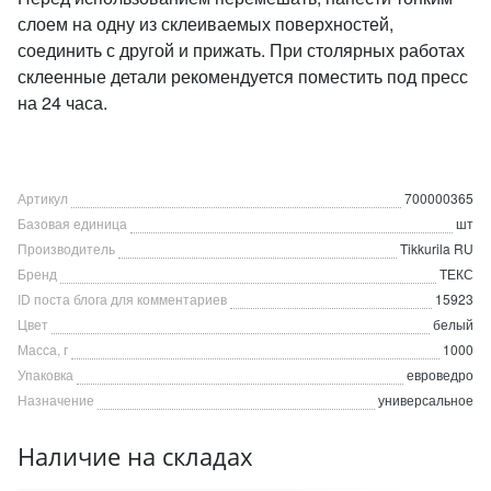
слоем на одну из склеиваемых поверхностей,
соединить с другой и прижать. При столярных работах
склеенные детали рекомендуется поместить под пресс
на 24 часа.
Артикул
700000365
Базовая единица
шт
Производитель
Tikkurila RU
Бренд
ТЕКС
ID поста блога для комментариев
15923
Цвет
белый
Масса, г
1000
Упаковка
евроведро
Назначение
универсальное
Наличие на складах