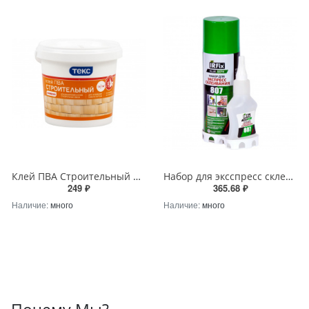
Клей ПВА Строительный ТЕКС УНИВЕРСАЛ 1кг
Набор для эксспресс склеивания IRFIX GLUE-БЕРИ 807 200/50мл
249 ₽
365.68 ₽
Наличие:
много
Наличие:
много