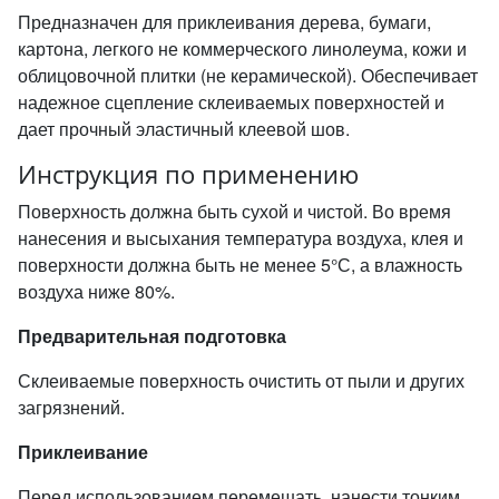
Предназначен для приклеивания дерева, бумаги,
картона, легкого не коммерческого линолеума, кожи и
облицовочной плитки (не керамической). Обеспечивает
надежное сцепление склеиваемых поверхностей и
дает прочный эластичный клеевой шов.
Инструкция по применению
Поверхность должна быть сухой и чистой. Во время
нанесения и высыхания температура воздуха, клея и
поверхности должна быть не менее 5°С, а влажность
воздуха ниже 80%.
Предварительная подготовка
Склеиваемые поверхность очистить от пыли и других
загрязнений.
Приклеивание
Перед использованием перемешать, нанести тонким