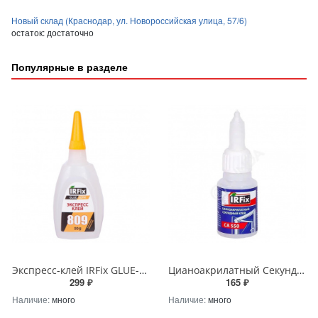
Новый склад (Краснодар, ул. Новороссийская улица, 57/6)
остаток:
достаточно
Популярные в разделе
Экспресс-клей IRFix GLUE-БЕРИ 809 50гр
Цианоакрилатный Секундный клей IRFix CA-550 20гр
299 ₽
165 ₽
Наличие:
много
Наличие:
много