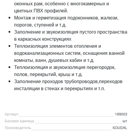
оконных рам, особенно с многокамерных и
цветных ПВХ профилей.
Монтаж и герметизация подоконников, жалюзи,
порогов, ступеней и т.д.
Заполнение и звукоизоляция пустого пространства
в каркасных конструкциях
Теплоизоляция элементов отопления и
водоканализационных систем, оснащения ванной
комнаты, ванн, душевых кабин и т.д.
Теплоизоляция и звукоизоляция перегородок,
полов, перекрытий, крыш и т.д.
Заполнение проходов трубопроводов,переходов
инсталяции в стенах и перекрытиях и т.п.
Артикул
199003
Базовая единица
шт
Производитель
SOUDAL