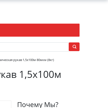
ическая рукав 1,5х100м 80мкм (8кг)
кав 1,5х100м
Почему Мы?