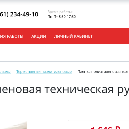
Время работы:
861) 234-49-10
Пн-Пт 8:30-17:30
ИЯ РАБОТЫ
АКЦИИ
ЛИЧНЫЙ КАБИНЕТ
риалы
Термопленки поэлитиленовые
Пленка полиэтиленовая техн
еновая техническая ру