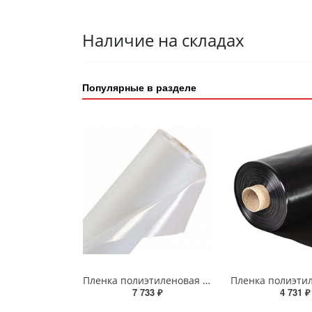
Наличие на складах
Популярные в разделе
Пленка полиэтиленовая рукав 1,5х50 пог.м 200мкм (27,5кг) ГОСТ
7 733 ₽
4 731 ₽