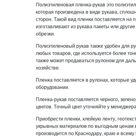
Полиэтиленовая пленка-рукав это полиэтил
которая произведена в виде рукава, сплошн
сторон. Такой вид пленки поставляется на 
изготавливают из рукава пакеты или други
обрезки.
Полиэтиленовый рукав также удобен для ру
любых товаров, где используется более тон
также может продаваться рулоном для дал
хозяйстве.
Пленка поставляется в рулонах, которые у
оборудовании.
Пленка-рукав поставляется черного, зеленог
цветов. Точный цвет уточняйте у менеджера
Приобрести пленки, клейкую ленту, геотекс
укрывных материалов по выгодным ценам в
производится по Краснодару, краю и всему