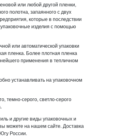
еновой или любой другой пленки,
ого полотна, запаянного с двух
предприятия, которые в последствии
е упаковочные изделия с помощью
чной или автоматической упаковки
кая пленка. Более плотная пленка
ьнейшего применения в тепличном
добно устанавливать на упаковочном
о, темно-серого, светло-серого
.
тиль и другие виды упаковочных и
ы можете на нашем сайте. Доставка
 Югу России.