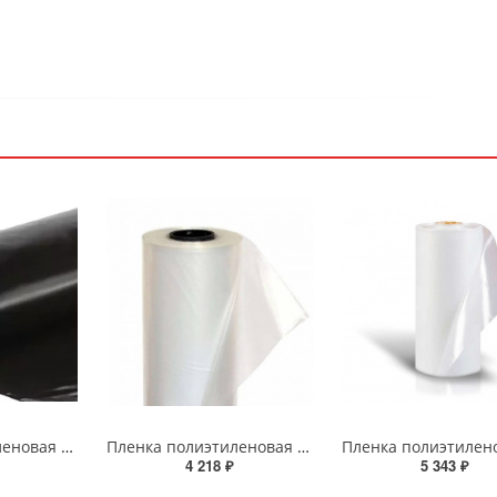
Пленка полиэтиленовая техническая рукав 1,5х100м 200мкм (23кг)
Пленка полиэтиленовая рукав 1,5х100м 120мкм (15кг)
4 218 ₽
5 343 ₽