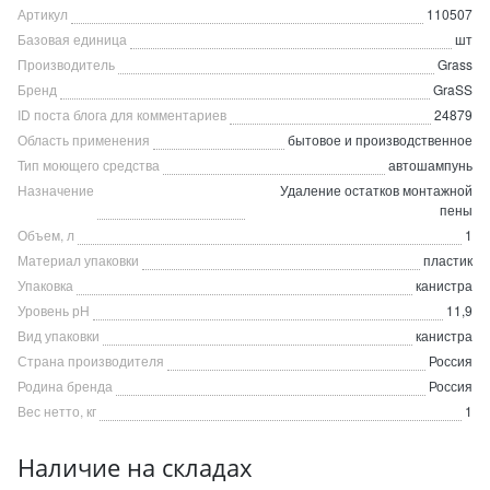
Артикул
110507
Базовая единица
шт
Производитель
Grass
Бренд
GraSS
ID поста блога для комментариев
24879
Область применения
бытовое и производственное
Тип моющего средства
автошампунь
Назначение
Удаление остатков монтажной
пены
Объем, л
1
Материал упаковки
пластик
Упаковка
канистра
Уровень рН
11,9
Вид упаковки
канистра
Страна производителя
Россия
Родина бренда
Россия
Вес нетто, кг
1
Наличие на складах