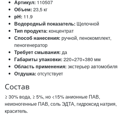
Артикул:
110507
Объем:
23,5 кг
pH:
11.9
Водородный показатель:
Щелочной
Тип продукта:
концентрат
Способ нанесения:
ручной, пенокомплект,
пеногенератор
Требует смывания:
да
Габариты упаковки:
220×270×380 мм
Область применения:
экстерьер автомобиля
Отдушка:
отсутствует
Состав
≥ 30% вода, ≥ 5%, но <15% анионные ПАВ,
неионогенные ПАВ, соль ЭДТА, гидроксид натрия,
краситель.