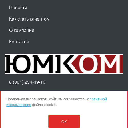
Новости
Как стать клиентом
О компании
Контакты
8 (861) 234-49-10
Пн-Пт 8:30-17:30
Продолжая использовать сайт, вы соглашаетесь с
политикой
использования
файлов cookie.
Наверх
OK
© ООО ТПК "ЮМКОМ", 2025