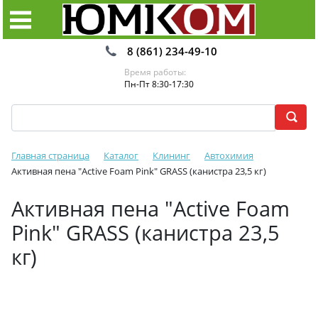
8 (861) 234-49-10
Время работы:
Пн-Пт 8:30-17:30
Главная страница
Каталог
Клининг
Автохимия
Активная пена "Active Foam Pink" GRASS (канистра 23,5 кг)
Активная пена "Active Foam
Pink" GRASS (канистра 23,5
кг)