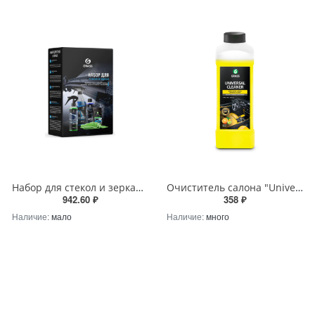
Набор для стекол и зеркал Grass, 800626
Очиститель салона "Universal cleaner" Grass 1 л 112100
942.60 ₽
358 ₽
Наличие:
мало
Наличие:
много