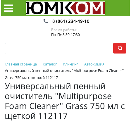
8 (861) 234-49-10
Время работы:
Пн-Пт 8:30-17:30
Главная страница
Каталог
Клининг
Автохимия
Универсальный пенный очиститель "Multipurpose Foam Cleaner"
Grass 750 мл с щеткой 112117
Универсальный пенный
очиститель "Multipurpose
Foam Cleaner" Grass 750 мл с
щеткой 112117