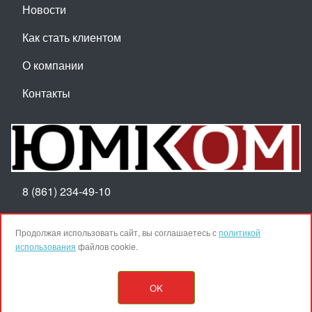
Новости
Как стать клиентом
О компании
Контакты
8 (861) 234-49-10
Пн-Пт 8:30-17:30
Продолжая использовать сайт, вы соглашаетесь с
политикой
использования
файлов cookie.
Наверх
OK
© ООО ТПК "ЮМКОМ", 2025