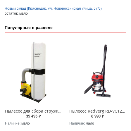
Новый склад (Краснодар, ул. Новороссийская улица, 57/6)
остаток:
мало
Популярные в разделе
Пылесос для сбора стружки Корвет 64
Пылесос RedVerg RD-VC1200S-20S (1200 Вт, 20л)
35 495 ₽
8 990 ₽
Наличие:
мало
Наличие:
мало