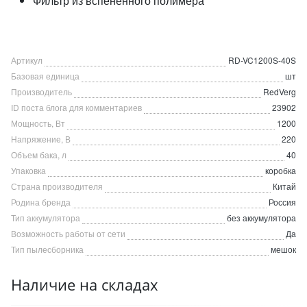
Фильтр из вспененного полимера
Артикул
RD-VC1200S-40S
Базовая единица
шт
Производитель
RedVerg
ID поста блога для комментариев
23902
Мощность, Вт
1200
Напряжение, В
220
Объем бака, л
40
Упаковка
коробка
Страна производителя
Китай
Родина бренда
Россия
Тип аккумулятора
без аккумулятора
Возможность работы от сети
Да
Тип пылесборника
мешок
Наличие на складах