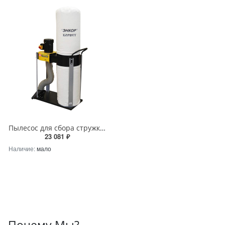
Пылесос для сбора стружки Корвет 61 90610
23 081 ₽
Наличие:
мало