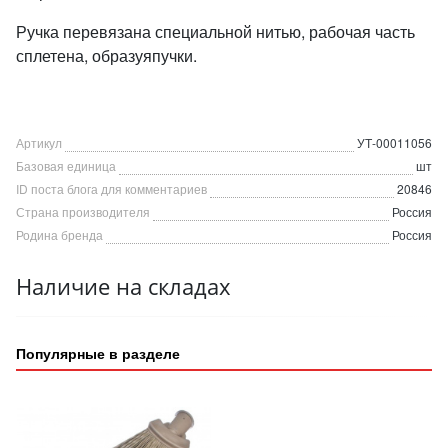
Ручка перевязана специальной нитью, рабочая часть
сплетена, образуяпучки.
Артикул
УТ-00011056
Базовая единица
шт
ID поста блога для комментариев
20846
Страна производителя
Россия
Родина бренда
Россия
Наличие на складах
Популярные в разделе