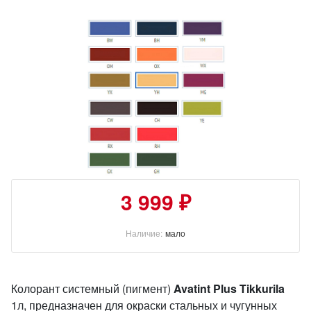
3 999 ₽
Наличие:
мало
Колорант системный (пигмент)
Avatint Plus Tikkurila
1л, п
редназначен для окраски стальных и чугунных