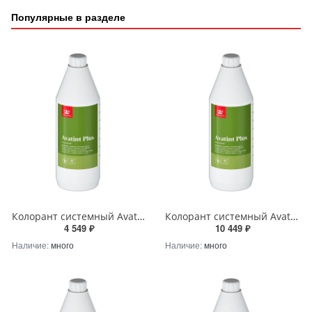
Популярные в разделе
Колорант системный Avatint Plus Tikkurila CH (Carbon High) 1Л (не замораживать, до +5) Tikkurila RU
Колорант системный Avatint Plus Tikkurila GH (Green High) 1Л (не замораживать, до +5) Tikkurila RU
4 549 ₽
10 449 ₽
Наличие:
много
Наличие:
много