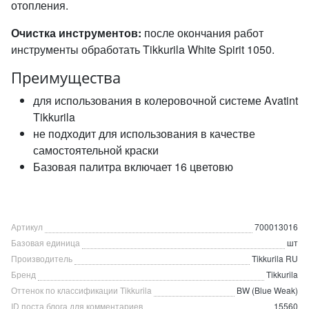
отопления.
Очистка инструментов:
после окончания работ
инструменты обработать Tikkurila White Spirit 1050.
Преимущества
для использования в колеровочной системе Avatint
Tikkurila
не подходит для использования в качестве
самостоятельной краски
Базовая палитра включает 16 цветовю
Артикул
700013016
Базовая единица
шт
Производитель
Tikkurila RU
Бренд
Tikkurila
Оттенок по классификации Tikkurila
BW (Blue Weak)
ID поста блога для комментариев
15560