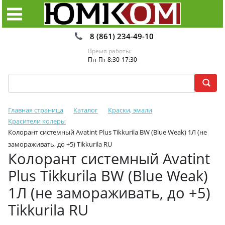
8 (861) 234-49-10
Время работы:
Пн-Пт 8:30-17:30
Главная страница
Каталог
Краски, эмали
Красители колеры
Колорант системный Avatint Plus Tikkurila BW (Blue Weak) 1Л (не
замораживать, до +5) Tikkurila RU
Колорант системный Avatint
Plus Tikkurila BW (Blue Weak)
1Л (не замораживать, до +5)
Tikkurila RU