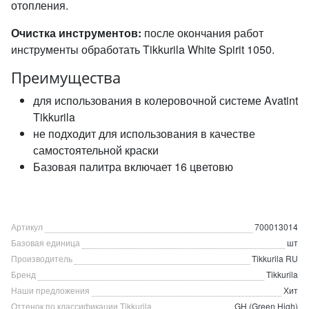
отопления.
Очистка инструментов:
после окончания работ
инструменты обработать Tikkurila White Spirit 1050.
Преимущества
для использования в колеровочной системе Avatint
Tikkurila
не подходит для использования в качестве
самостоятельной краски
Базовая палитра включает 16 цветовю
Артикул
700013014
Базовая единица
шт
Производитель
Tikkurila RU
Бренд
Tikkurila
Наши предложения
Хит
Оттенок по классификации Tikkurila
GH (Green High)