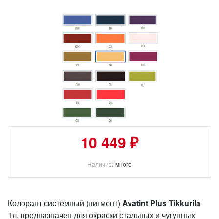
10 449 ₽
Наличие:
много
Колорант системный (пигмент)
Avatint Plus Tikkurila
1л, п
редназначен для окраски стальных и чугунных