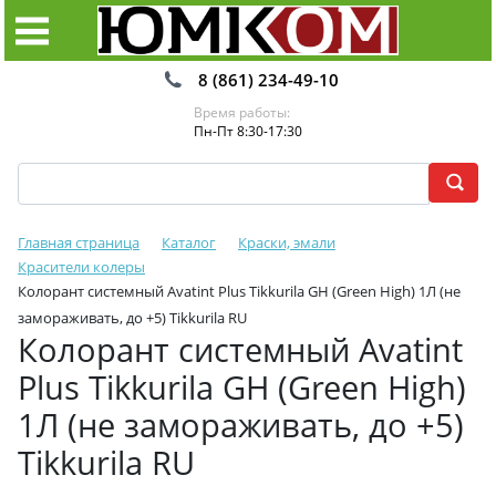
8 (861) 234-49-10
Время работы:
Пн-Пт 8:30-17:30
Главная страница
Каталог
Краски, эмали
Красители колеры
Колорант системный Avatint Plus Tikkurila GH (Green High) 1Л (не
замораживать, до +5) Tikkurila RU
Колорант системный Avatint
Plus Tikkurila GH (Green High)
1Л (не замораживать, до +5)
Tikkurila RU