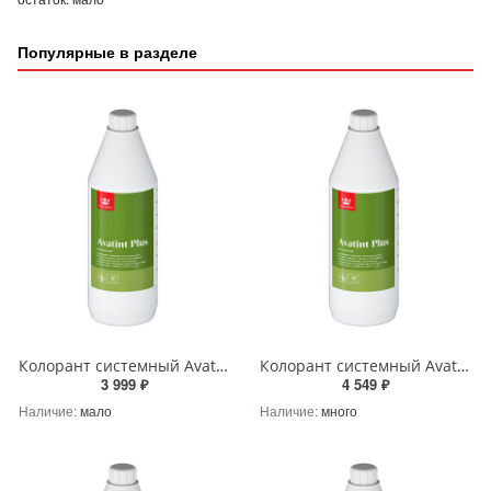
Популярные в разделе
Колорант системный Avatint Plus Tikkurila BW (Blue Weak) 1Л (не замораживать, до +5) Tikkurila RU
Колорант системный Avatint Plus Tikkurila CH (Carbon High) 1Л (не замораживать, до +5) Tikkurila RU
3 999 ₽
4 549 ₽
Наличие:
мало
Наличие:
много