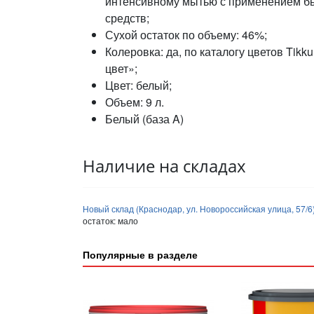
интенсивному мытью с применением 
средств;
Сухой остаток по объему: 46%;
Колеровка: да, по каталогу цветов Tik
цвет»;
Цвет: белый;
Объем: 9 л.
Белый (база A)
Наличие на складах
Новый склад (Краснодар, ул. Новороссийская улица, 57/6
остаток:
мало
Популярные в разделе