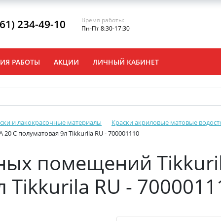
Время работы:
861) 234-49-10
Пн-Пт 8:30-17:30
ИЯ РАБОТЫ
АКЦИИ
ЛИЧНЫЙ КАБИНЕТ
ски и лакокрасочные материалы
Краски акриловые матовые водост
20 C полуматовая 9л Tikkurila RU - 700001110
ных помещений Tikkuri
 Tikkurila RU - 7000011