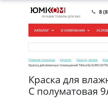
8 (
КАТАЛОГ
О КОМПАНИИ
УСЛОВ
Главная страница
Каталог
Краски, эмали
Кра
Краска для влажных помещений Tikkurila EURO EXTRA 
Краска для влаж
C полуматовая 9л