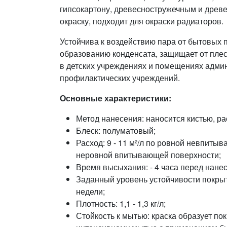
гипсокартону, древесностружечным и древ
окраску, подходит для окраски радиаторов.
Устойчива к воздействию пара от бытовых п
образованию конденсата, защищает от плес
в детских учреждениях и помещениях адми
профилактических учреждений.
Основные характеристики:
Метод нанесения: наносится кистью, р
Блеск: полуматовый;
Расход: 9 - 11 м²/л по ровной невпитыв
неровной впитывающей поверхности;
Время высыхания: - 4 часа перед нане
Заданный уровень устойчивости покрыт
недели;
Плотность: 1,1 - 1,3 кг/л;
Стойкость к мытью: краска образует по