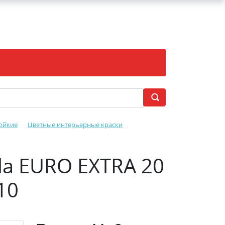
ойкие
Цветные интерьерные краски
la EURO EXTRA 20
10