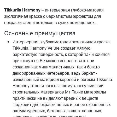
Tikkurila Harmony
– интерьерная глубоко-матовая
экологичная краска с бархатистым эффектом для
покраски стен и потолков в сухих помещениях..
Основные преимущества
Интерьерная глубокоматовая экологичная краска
Tikkurila Harmony Velure создает мягкую
бархатистую поверхность, к которой так и хочется
прикоснуться Ее можно использовать при
создании как минималистичных, так и богато
декорированных интерьеров, ведь бархат -
излюбленный материал королей и богемы Tikkurila
Harmony относится к высшему классу эмиссии
строительных материалов М1 Такие материалы
практически не выделяют вредных веществ
Подходит для окраски новых и ранее окрашенных
оштукатуренных, бетонных, зашпатлеванных,
кирпичных, картонных, деревянных и