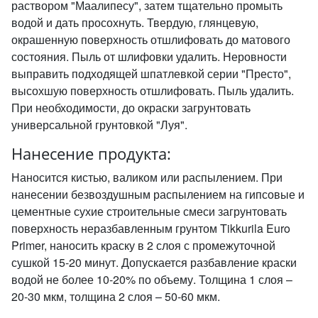
раствором "Маалипесу", затем тщательно промыть
водой и дать просохнуть. Твердую, глянцевую,
окрашенную поверхность отшлифовать до матового
состояния. Пыль от шлифовки удалить. Неровности
выправить подходящей шпатлевкой серии "Престо",
высохшую поверхность отшлифовать. Пыль удалить.
При необходимости, до окраски загрунтовать
универсальной грунтовкой "Луя".
Нанесение продукта:
Наносится кистью, валиком или распылением. При
нанесении безвоздушным распылением на гипсовые и
цементные сухие строительные смеси загрунтовать
поверхность неразбавленным грунтом Tikkurila Euro
Primer, наносить краску в 2 слоя с промежуточной
сушкой 15-20 минут. Допускается разбавление краски
водой не более 10-20% по объему. Толщина 1 слоя –
20-30 мкм, толщина 2 слоя – 50-60 мкм.