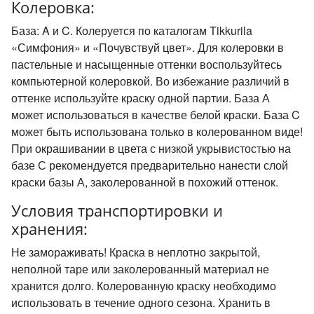
Колеровка:
База: A и C. Колеруется по каталогам Tikkurila
«Симфония» и «Почувствуй цвет». Для колеровки в
пастельные и насыщенные оттенки воспользуйтесь
компьютерной колеровкой. Во избежание различий в
оттенке используйте краску одной партии. База А
может использоваться в качестве белой краски. База C
может быть использована только в колерованном виде!
При окрашивании в цвета с низкой укрывистостью на
базе С рекомендуется предварительно нанести слой
краски базы А, заколерованной в похожий оттенок.
Условия транспортировки и
хранения:
Не замораживать! Краска в неплотно закрытой,
неполной таре или заколерованный материал не
хранится долго. Колерованную краску необходимо
использовать в течение одного сезона. Хранить в