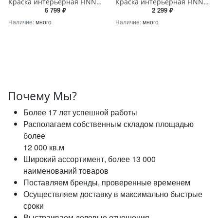
Краска интерьерная FINNCOLOR OASIS Kids&Bedroom A матовая 9л FINNCOLOR - 700014310
Краска интерьерная FINNCOLOR OASIS Kids&Bedroom С матовая 2,7л FINNCOLOR - 700014312
6 799 ₽
2 299 ₽
Наличие:
много
Наличие:
много
Почему Мы?
Более 17 лет успешной работы
Располагаем собственным складом площадью
более
12 000 кв.м
Широкий ассортимент, более 13 000
наименований товаров
Поставляем бренды, проверенные временем
Осуществляем доставку в максимально быстрые
сроки
Выстраиваем деловые отношения