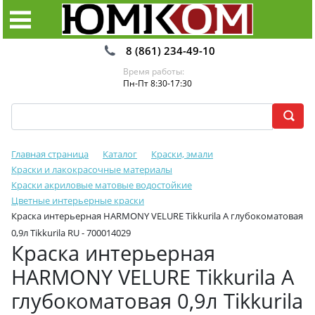
8 (861) 234-49-10
Время работы:
Пн-Пт 8:30-17:30
Главная страница
Каталог
Краски, эмали
Краски и лакокрасочные материалы
Краски акриловые матовые водостойкие
Цветные интерьерные краски
Краска интерьерная HARMONY VELURE Tikkurila A глубокоматовая
0,9л Tikkurila RU - 700014029
Краска интерьерная
HARMONY VELURE Tikkurila A
глубокоматовая 0,9л Tikkurila