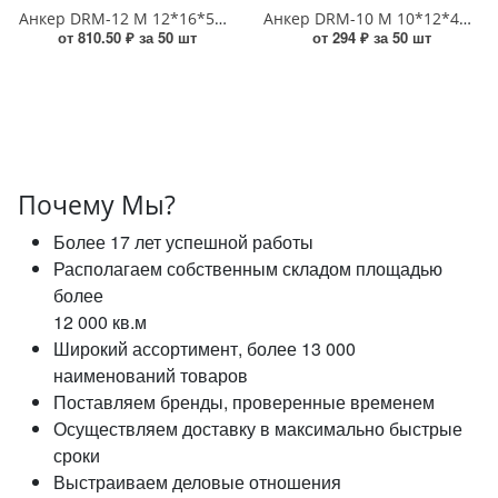
Анкер DRM-12 М 12*16*50 забивной УТ000015006
Анкер DRM-10 М 10*12*40 забивной_ УТ-00006588
от 810.50 ₽ за 50 шт
от 294 ₽ за 50 шт
Почему Мы?
Более 17 лет успешной работы
Располагаем собственным складом площадью
более
12 000 кв.м
Широкий ассортимент, более 13 000
наименований товаров
Поставляем бренды, проверенные временем
Осуществляем доставку в максимально быстрые
сроки
Выстраиваем деловые отношения