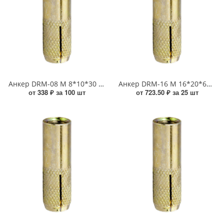
Анкер DRM-08 М 8*10*30 забивной УТ-00005938
Анкер DRM-16 М 16*20*65 забивной УТ000015007
от 338 ₽ за 100 шт
от 723.50 ₽ за 25 шт