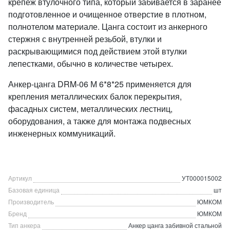
крепеж втулочного типа, который забивается в заранее
подготовленное и очищенное отверстие в плотном,
полнотелом материале. Цанга состоит из анкерного
стержня с внутренней резьбой, втулки и
раскрывающимися под действием этой втулки
лепестками, обычно в количестве четырех.
Анкер-цанга DRM-06 М 6*8*25 применяется для
крепления металлических балок перекрытия,
фасадных систем, металлических лестниц,
оборудования, а также для монтажа подвесных
инженерных коммуникаций.
Артикул
УТ000015002
Базовая единица
шт
Производитель
ЮМКОМ
Бренд
ЮМКОМ
Тип анкера
Анкер цанга забивной стальной