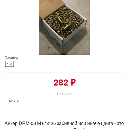
Фасовка
100
282 ₽
Наличие:
много
Анкер DRM-06 М 6*8*25 забивной или иначе цанга - это