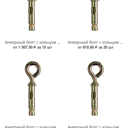
Анкерный болт с кольцом HA М 12*16*110 УТ000016938
Анкерный болт с кольцом HA М 12*100 УТ000015090
от 1 507.50 ₽ за 15 шт
от 810.60 ₽ за 20 шт
Анкерный болт с кольцом HA М 10*12*130 УТ000015091
Анкерный болт с кольцом HA М 8*10*50 УТ000015086