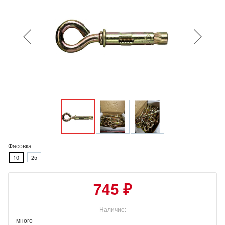
Фасовка
10
25
745 ₽
Наличие:
много