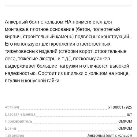
Анкерный болт с кольцом HA применяется для
монтажа в плотное основание (бетон, полнотелый
кирпич, строительный камень) подвесных конструкций.
Его используют для крепления ответственных
тяжеловесных изделий (створки ворот, строительные
леса, тяжелые люстры и т.д.), поскольку анкер
выдерживает большие нагрузки и отличается высокой
надежностью. Состоит из шпильки с кольцом на конце,
втулки и конусной гайки.
Артикул
УТ000017925
Базовая единица
шт
Производитель
ЮМКОМ
Бренд
ЮМКОМ
Тип анкера
Анкерный болт с кольцом