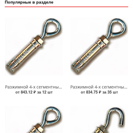
Популярные в разделе
Разжимной 4-х сегментный анкер с кольцом 12*20*90 УТ-00013835
Разжимной 4-х сегментный анкер с кольцом 8*14*55 УТ-00013833
от 843.12 ₽ за 12 шт
от 834.75 ₽ за 35 шт