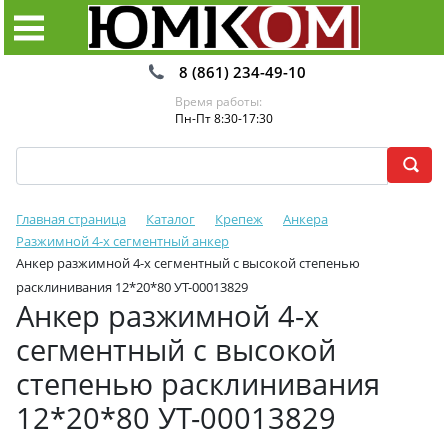
8 (861) 234-49-10
Время работы:
Пн-Пт 8:30-17:30
Главная страница
Каталог
Крепеж
Анкера
Разжимной 4-х сегментный анкер
Анкер разжимной 4-х сегментный с высокой степенью
расклинивания 12*20*80 УТ-00013829
Анкер разжимной 4-х
сегментный с высокой
степенью расклинивания
12*20*80 УТ-00013829