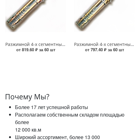
Разжимной 4-х сегментный анкер с кольцом 6*10*45 УТ-00013832
Разжимной 4-х сегментный анкер с крюком 6*10*45 УТ-00013837
от 819.60 ₽ за 60 шт
от 797.40 ₽ за 60 шт
Почему Мы?
Более 17 лет успешной работы
Располагаем собственным складом площадью
более
12 000 кв.м
Широкий ассортимент, более 13 000