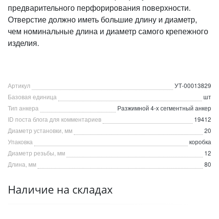
предварительного перфорирования поверхности.
Отверстие должно иметь большие длину и диаметр,
чем номинальные длина и диаметр самого крепежного
изделия.
Артикул
УТ-00013829
Базовая единица
шт
Тип анкера
Разжимной 4-х сегментный анкер
ID поста блога для комментариев
19412
Диаметр установки, мм
20
Упаковка
коробка
Диаметр резьбы, мм
12
Длина, мм
80
Наличие на складах