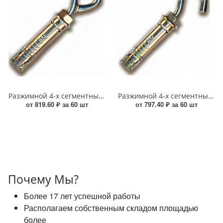
Разжимной 4-х сегментный анкер с кольцом 6*10*45 УТ-00013832
Разжимной 4-х сегментный анкер с крюком 6*10*45 УТ-00013837
от 819.60 ₽ за 60 шт
от 797.40 ₽ за 60 шт
Почему Мы?
Более 17 лет успешной работы
Располагаем собственным складом площадью
более