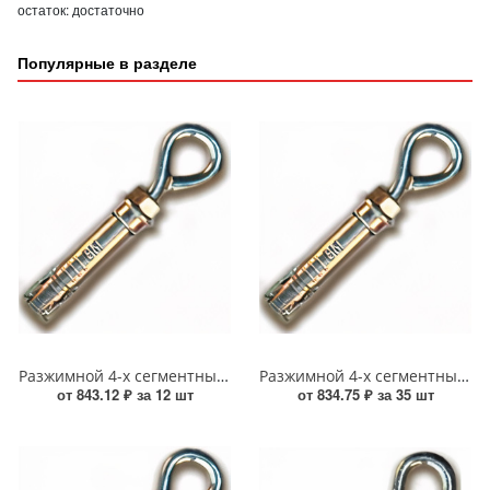
остаток:
достаточно
Популярные в разделе
Разжимной 4-х сегментный анкер с кольцом 12*20*90 УТ-00013835
Разжимной 4-х сегментный анкер с кольцом 8*14*55 УТ-00013833
от 843.12 ₽ за 12 шт
от 834.75 ₽ за 35 шт