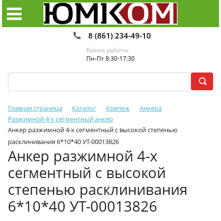
8 (861) 234-49-10
Время работы:
Пн-Пт 8:30-17:30
Главная страница
Каталог
Крепеж
Анкера
Разжимной 4-х сегментный анкер
Анкер разжимной 4-х сегментный с высокой степенью
расклинивания 6*10*40 УТ-00013826
Анкер разжимной 4-х
сегментный с высокой
степенью расклинивания
6*10*40 УТ-00013826