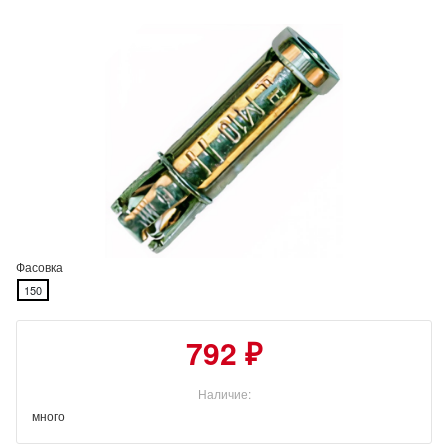
Фасовка
150
792 ₽
Наличие:
много