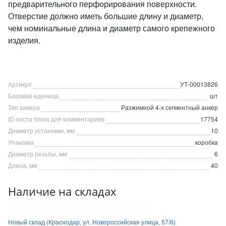
предварительного перфорирования поверхности.
Отверстие должно иметь большие длину и диаметр,
чем номинальные длина и диаметр самого крепежного
изделия.
Артикул
УТ-00013826
Базовая единица
шт
Тип анкера
Разжимной 4-х сегментный анкер
ID поста блога для комментариев
17754
Диаметр установки, мм
10
Упаковка
коробка
Диаметр резьбы, мм
6
Длина, мм
40
Наличие на складах
Новый склад (Краснодар, ул. Новороссийская улица, 57/6)