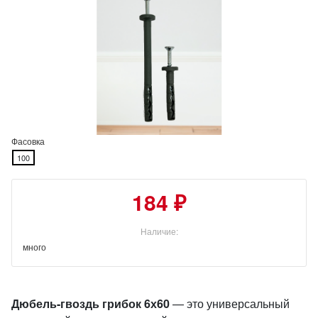
Фасовка
100
184 ₽
Наличие:
много
Дюбель-гвоздь грибок 6х60
— это универсальный