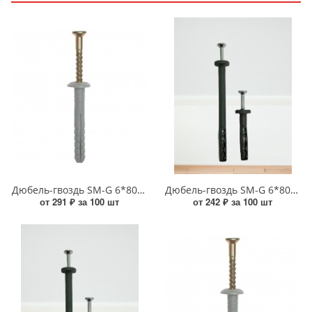
Дюбель-гвоздь SM-G 6*80 грибок (Т) УТ-00016935
Дюбель-гвоздь SM-G 6*80 грибок (Ю) УТ-00020126
от 291 ₽ за 100 шт
от 242 ₽ за 100 шт