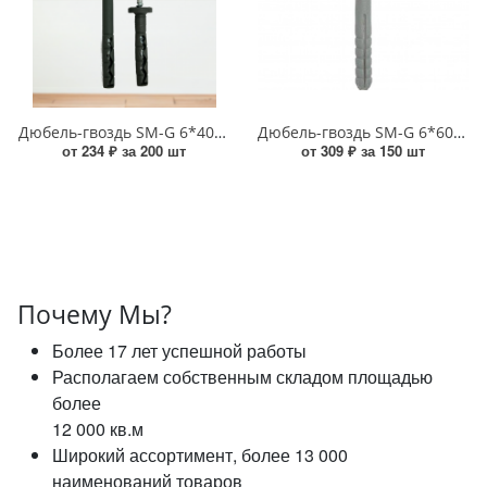
Дюбель-гвоздь SM-G 6*40 грибок (Ю) УТ-00019757
Дюбель-гвоздь SM-G 6*60 грибок Daxmer УТ000015364
от 234 ₽ за 200 шт
от 309 ₽ за 150 шт
Почему Мы?
Более 17 лет успешной работы
Располагаем собственным складом площадью
более
12 000 кв.м
Широкий ассортимент, более 13 000
наименований товаров