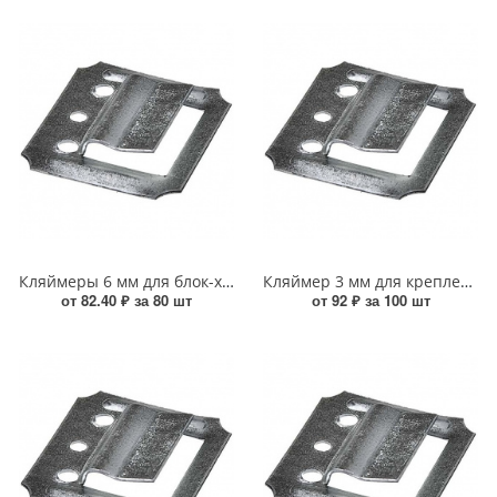
Кляймеры 6 мм для блок-хауса и толстой вагонки ЮМКОМ УТ000016706
Кляймер 3 мм для крепления вагонки ЮМКОМ УТ000016921
от 82.40 ₽ за 80 шт
от 92 ₽ за 100 шт