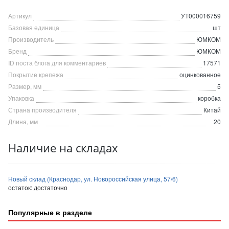
Артикул
УТ000016759
Базовая единица
шт
Производитель
ЮМКОМ
Бренд
ЮМКОМ
ID поста блога для комментариев
17571
Покрытие крепежа
оцинкованное
Размер, мм
5
Упаковка
коробка
Страна производителя
Китай
Длина, мм
20
Наличие на складах
Новый склад (Краснодар, ул. Новороссийская улица, 57/6)
остаток:
достаточно
Популярные в разделе