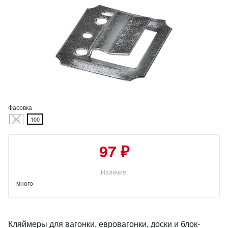
Фасовка
80
100
97 ₽
Наличие:
много
Кляймеры для вагонки, евровагонки, доски и блок-