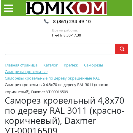
8 (861) 234-49-10
Время работы:
Пн-Пт 8:30-17:30
Главная страница
Каталог
Крепеж
Саморезы
Саморезы кровельные
Саморезы кровельные по дереву окрашенные RAL
Саморез кровельный 4,8х70 по дереву RAL 3011 (красно-
коричневый), Daxmer УТ-00016509
Саморез кровельный 4,8х70
по дереву RAL 3011 (красно-
коричневый), Daxmer
УТ-00016509