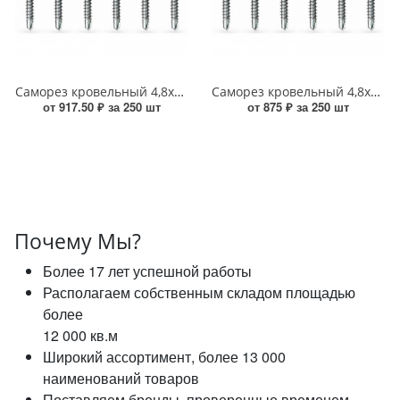
Саморез кровельный 4,8x35 по дереву RAL 8019 (серо-коричневый), Тайвань УТ000016130
Саморез кровельный 4,8x29 по дереву RAL 8019 (серо-коричневый), Тайвань УТ000016129
от 917.50 ₽ за 250 шт
от 875 ₽ за 250 шт
Почему Мы?
Более 17 лет успешной работы
Располагаем собственным складом площадью
более
12 000 кв.м
Широкий ассортимент, более 13 000
наименований товаров
Поставляем бренды, проверенные временем