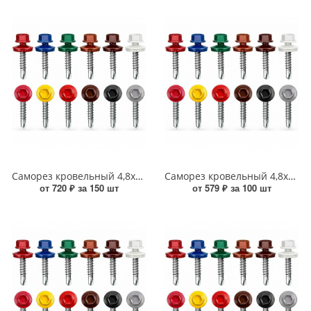
Саморез кровельный 4,8x51 по дереву RAL 5002 (ультрамарин), Тайвань УТ000016089
Саморез кровельный 4,8x70 по дереву RAL 8019 (серо-коричневый), Тайвань УТ000017549
от 720 ₽ за 150 шт
от 579 ₽ за 100 шт