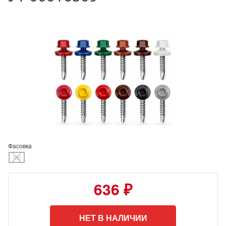
Фасовка
100
636 ₽
НЕТ В НАЛИЧИИ