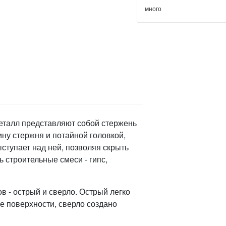
много
еталл представляют собой стержень
ину стержня и потайной головкой,
ыступает над ней, позволяя скрыть
 строительные смеси - гипс,
в - острый и сверло. Острый легко
е поверхности, сверло создано