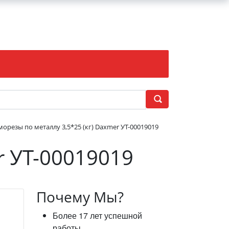
морезы по металлу 3,5*25 (кг) Daxmer УТ-00019019
r УТ-00019019
Почему Мы?
Более 17 лет успешной
работы