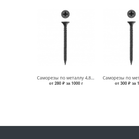
Саморезы по металлу 4,8*150 (кг) УТ000018780
от 280 ₽ за 1000 г
от 300 ₽ за 