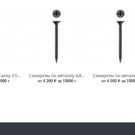
Саморезы по металлу 3,5*55 (кг) УТ000018152
Саморезы по металлу 4,8*127 (кг) УТ000018779
1000 г
от 4 200 ₽ за 15000 г
от 4 050 ₽ за 1500