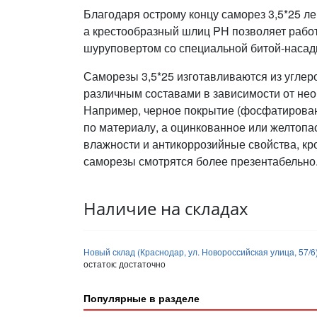
Благодаря острому концу саморез 3,5*25 лег
а крестообразный шлиц PH позволяет работа
шуруповертом со специальной битой-насад
Саморезы 3,5*25 изготавливаются из углер
различным составами в зависимости от нео
Например, черное покрытие (фосфатирован
по материалу, а оцинкованное или желтопа
влажности и антикоррозийные свойства, кр
саморезы смотрятся более презентабельно
Наличие на складах
Новый склад (Краснодар, ул. Новороссийская улица, 57/6
остаток:
достаточно
Популярные в разделе