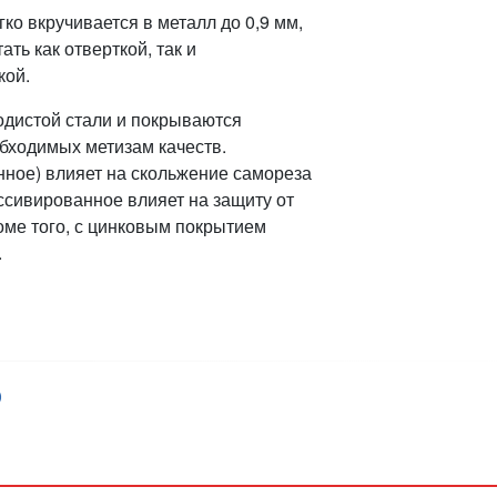
ко вкручивается в металл до 0,9 мм,
ть как отверткой, так и
кой.
одистой стали и покрываются
бходимых метизам качеств.
ное) влияет на скольжение самореза
ссивированное влияет на защиту от
оме того, с цинковым покрытием
.
)