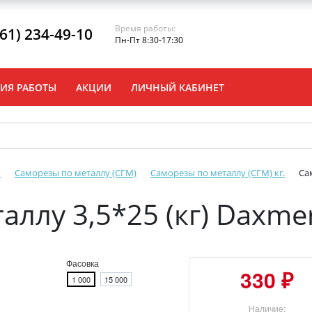
Время работы:
861) 234-49-10
Пн-Пт 8:30-17:30
ИЯ РАБОТЫ
АКЦИИ
ЛИЧНЫЙ КАБИНЕТ
ы
Саморезы по металлу (СГМ)
Саморезы по металлу (СГМ) кг.
Са
аллу 3,5*25 (кг) Daxme
Фасовка
330 ₽
1 000
15 000
Наличие: