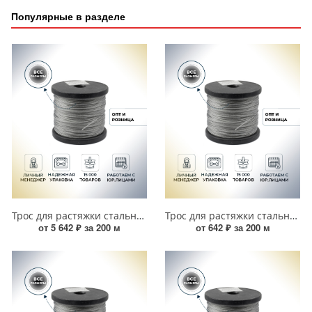
Популярные в разделе
Трос для растяжки стальной 4 мм (200 м) 00000004062
Трос для растяжки стальной 1 мм (200 м) УТ000017825
от 5 642 ₽ за 200 м
от 642 ₽ за 200 м