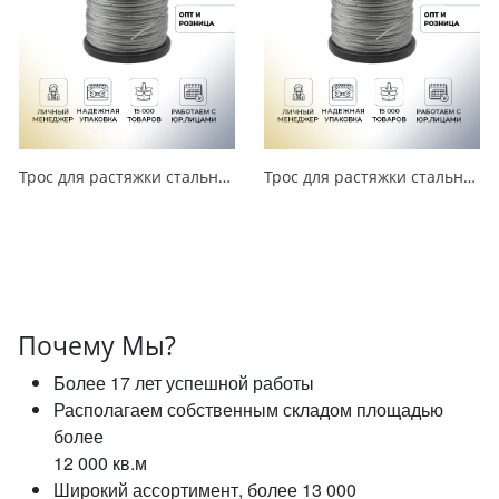
Трос для растяжки стальной 1 мм (250 м) УТ000016939
Трос для растяжки стальной 8 мм (100 м) УТ000016946
Почему Мы?
Более 17 лет успешной работы
Располагаем собственным складом площадью
более
12 000 кв.м
Широкий ассортимент, более 13 000