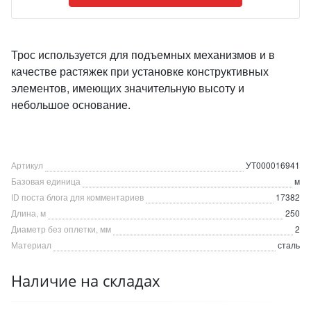
Трос используется для подъемных механизмов и в
качестве растяжек при установке конструктивных
элементов, имеющих значительную высоту и
небольшое основание.
Артикул
УТ000016941
Базовая единица
м
ID поста блога для комментариев
17382
Длина, м
250
Диаметр без оплетки, мм
2
Материал
сталь
Наличие на складах