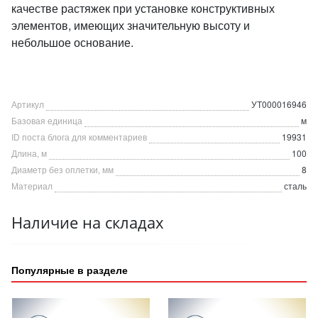
качестве растяжек при установке конструктивных
элементов, имеющих значительную высоту и
небольшое основание.
Артикул
УТ000016946
Базовая единица
м
ID поста блога для комментариев
19931
Длина, м
100
Диаметр без оплетки, мм
8
Материал
сталь
Наличие на складах
Популярные в разделе