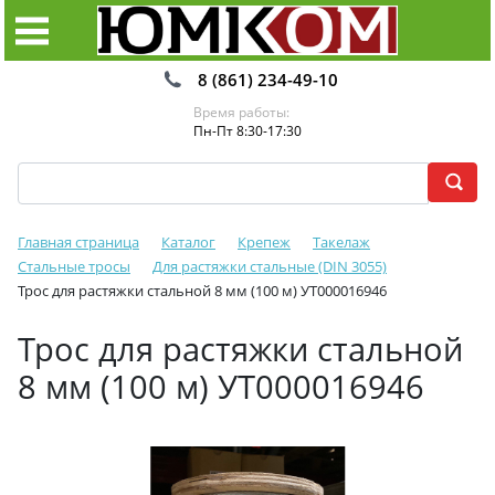
8 (861) 234-49-10
Время работы:
Пн-Пт 8:30-17:30
Главная страница
Каталог
Крепеж
Такелаж
Стальные тросы
Для растяжки стальные (DIN 3055)
Трос для растяжки стальной 8 мм (100 м) УТ000016946
Трос для растяжки стальной
8 мм (100 м) УТ000016946