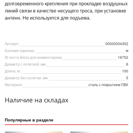
долговременного крепления при прокладке воздушных
линий связи в качестве несущего троса, при установке
антенн. Не используется для подъема.
Артикул
00000004352
Базовая единица
м
ID поста блога для комментариев
16752
Диаметр с оплеткой, мм
6
Длина, м
100
Диаметр без оплетки, мм
5
Материал
сталь с покрытием ПВХ
Наличие на складах
Популярные в разделе