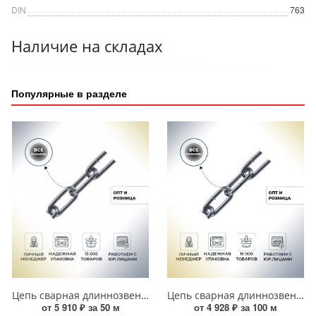
DIN
763
Наличие на складах
Популярные в разделе
Цепь сварная длиннозвенная DIN 763 LLC 5 мм (50 м) оцинкованная УТ000016961
Цепь сварная длиннозвенная DIN 763 LLC 3 мм (100 м) оцинкованная УТ000020107
от 5 910 ₽ за 50 м
от 4 928 ₽ за 100 м