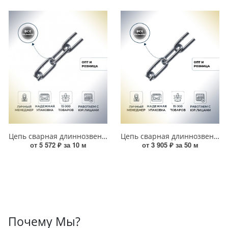
Цепь сварная длиннозвенная DIN 763 LLC 10 мм (10 м) оцинкованная 00000005197
Цепь сварная длиннозвенная DIN 763 LLC 4 мм (50 м) оцинкованная УТ000017674
от 5 572 ₽ за 10 м
от 3 905 ₽ за 50 м
Почему Мы?