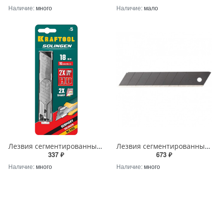
Наличие:
много
Наличие:
мало
Лезвия сегментированные KRAFTOOL SOLINGEN 18мм, 15 сегментов, пластиковый бокс, 5шт, 09606-18-S5_z02
Лезвия сегментированные OLFA BLACK MAX 18х100х0,5мм, 10шт
337 ₽
673 ₽
Наличие:
много
Наличие:
много