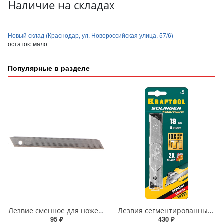
Наличие на складах
Новый склад (Краснодар, ул. Новороссийская улица, 57/6)
остаток:
мало
Популярные в разделе
Лезвие сменное для ножей ЭНКОР 10шт 9мм 12 сегментов 9695
Лезвия сегментированные KRAFTOOL TiN SOLINGEN 18мм, 8 сегментов, с покрытием, 5шт, 09605-TIN-18-S5_z02
95 ₽
430 ₽