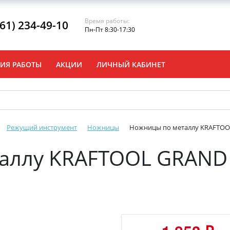
Время работы:
861) 234-49-10
Пн-Пт 8:30-17:30
ИЯ РАБОТЫ
АКЦИИ
ЛИЧНЫЙ КАБИНЕТ
Режущий инструмент
Ножницы
Ножницы по металлу KRAFTOOL
аллу KRAFTOOL GRAND