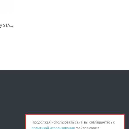
Ножницы по металлу STAYER COBRA Прямые 250 мм
Продолжая использовать сайт, вы соглашаетесь с
политикой использования
файлов cookie.