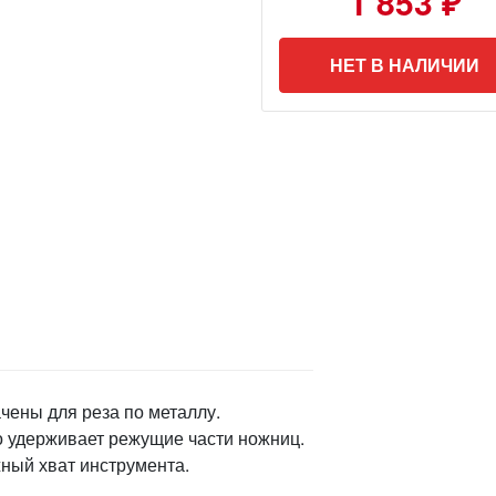
1 853 ₽
НЕТ В НАЛИЧИИ
ены для реза по металлу.
 удерживает режущие части ножниц.
ный хват инструмента.