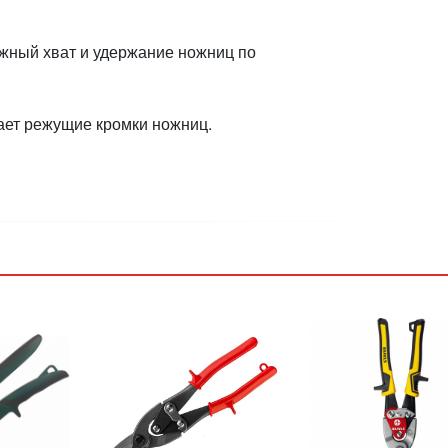
жный хват и удержание ножниц по
ет режущие кромки ножниц.