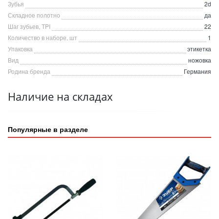
Зубья
2d
Складное полотно
да
Шаг зубьев, TPI
22
Количество в наборе, шт
1
Упаковка
этикетка
Вид
ножовка
Родина бренда
Германия
Наличие на складах
Популярные в разделе