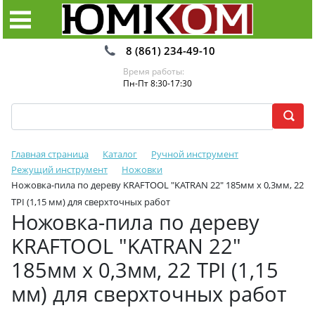
8 (861) 234-49-10
Время работы:
Пн-Пт 8:30-17:30
Главная страница
Каталог
Ручной инструмент
Режущий инструмент
Ножовки
Ножовка-пила по дереву KRAFTOOL "KATRAN 22" 185мм х 0,3мм, 22
TPI (1,15 мм) для сверхточных работ
Ножовка-пила по дереву
KRAFTOOL "KATRAN 22"
185мм х 0,3мм, 22 TPI (1,15
мм) для сверхточных работ