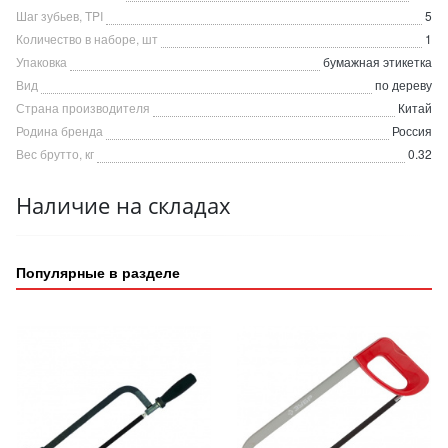
Шаг зубьев, TPI
5
Количество в наборе, шт
1
Упаковка
бумажная этикетка
Вид
по дереву
Страна производителя
Китай
Родина бренда
Россия
Вес брутто, кг
0.32
Наличие на складах
Популярные в разделе