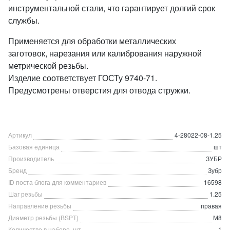
инструментальной стали, что гарантирует долгий срок
службы.
Применяется для обработки металлических
заготовок, нарезания или калибрования наружной
метрической резьбы.
Изделие соответствует ГОСТу 9740-71.
Предусмотрены отверстия для отвода стружки.
Артикул
4-28022-08-1.25
Базовая единица
шт
Производитель
ЗУБР
Бренд
Зубр
ID поста блога для комментариев
16598
Шаг резьбы
1.25
Направление резьбы
правая
Диаметр резьбы (BSPT)
М8
Количество в наборе, шт
1