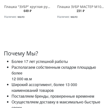
Плашка "ЗУБР" круглая ручная М20x2.5мм сталь 9ХС
Плашка ЗУБР МАСТЕР М10x1,25мм круглая ручная для нарезания метрической резьбы, мелкий шаг
649 ₽
231 ₽
Наличие:
мало
Наличие:
мало
Почему Мы?
Более 17 лет успешной работы
Располагаем собственным складом площадью
более
12 000 кв.м
Широкий ассортимент, более 13 000
наименований товаров
Поставляем бренды, проверенные временем
Осуществляем доставку в максимально быстрые
сроки