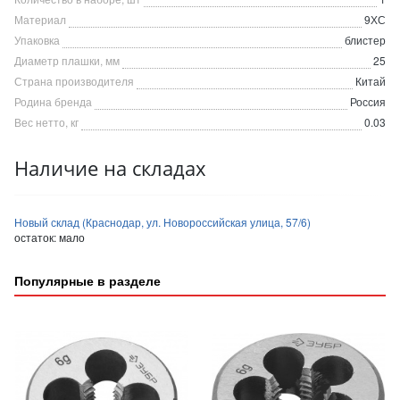
Материал
9ХС
Упаковка
блистер
Диаметр плашки, мм
25
Страна производителя
Китай
Родина бренда
Россия
Вес нетто, кг
0.03
Наличие на складах
Новый склад (Краснодар, ул. Новороссийская улица, 57/6)
остаток:
мало
Популярные в разделе