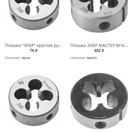
Плашка "ЗУБР" круглая ручная М3x0.5мм сталь 9ХС
Плашка ЗУБР МАСТЕР М16x2,0мм круглая ручная для нарезания метрической резьбы
76 ₽
652 ₽
Наличие:
мало
Наличие:
много