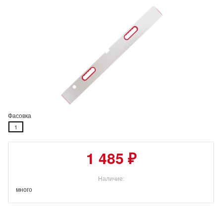
Фасовка
1
1 485 ₽
Наличие:
много