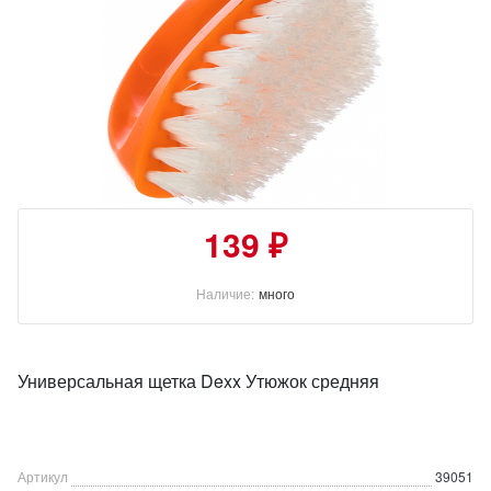
139 ₽
Наличие:
много
Универсальная щетка Dexx Утюжок средняя
Артикул
39051