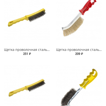
Щетка проволочная стальная STAYER MASTER 270мм с пластмассовой ручкой 5 рядов
Щетка проволочная стальная STAYER PROFESSIONAL однорядная, витая латунированная проволока 0,3мм
251 ₽
209 ₽