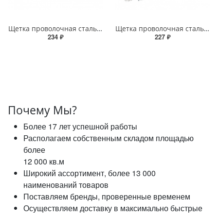
Щетка проволочная стальная STAYER MASTER 270мм с пластмассовой ручкой, 4 ряда
Щетка проволочная стальная STAYER PROFESSIONAL однорядная, витая проволока 0,3мм
234 ₽
227 ₽
Почему Мы?
Более 17 лет успешной работы
Располагаем собственным складом площадью
более
12 000 кв.м
Широкий ассортимент, более 13 000
наименований товаров
Поставляем бренды, проверенные временем
Осуществляем доставку в максимально быстрые