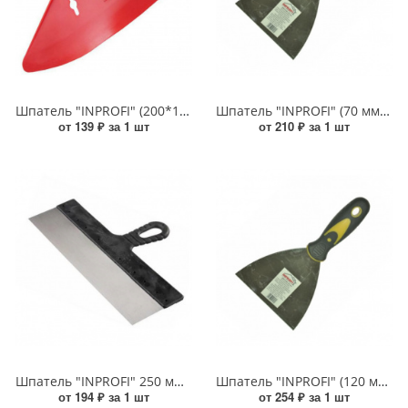
Шпатель "INPROFI" (200*170 мм) прижимной пластиковый красный
Шпатель "INPROFI" (70 мм) из углеродистой стали, с прорезиненной рукояткой
от 139 ₽ за 1 шт
от 210 ₽ за 1 шт
Шпатель "INPROFI" 250 мм металлический с пластиковой рукояткой
Шпатель "INPROFI" (120 мм) из углеродистой стали, с прорезиненной рукояткой
от 194 ₽ за 1 шт
от 254 ₽ за 1 шт