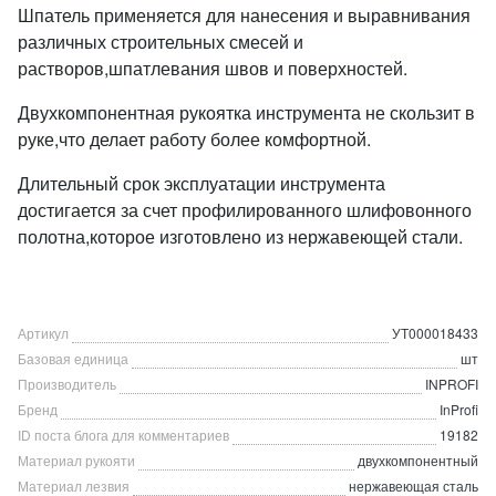
Шпатель применяется для нанесения и выравнивания
различных строительных смесей и
растворов,шпатлевания швов и поверхностей.
Двухкомпонентная рукоятка инструмента не скользит в
руке,что делает работу более комфортной.
Длительный срок эксплуатации инструмента
достигается за счет профилированного шлифовонного
полотна,которое изготовлено из нержавеющей стали.
Артикул
УТ000018433
Базовая единица
шт
Производитель
INPROFI
Бренд
InProfi
ID поста блога для комментариев
19182
Материал рукояти
двухкомпонентный
Материал лезвия
нержавеющая сталь