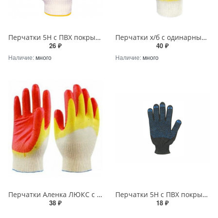
Перчатки 5Н с ПВХ покрытие "Точка" ЛЮКС, класс 10
Перчатки х/б с одинарным латексным покрытием
26 ₽
40 ₽
Наличие:
много
Наличие:
много
Перчатки Аленка ЛЮКС с двойным латексным покрытием, оранжевые
Перчатки 5Н с ПВХ покрытие "Точка" черные, класс 10
38 ₽
18 ₽