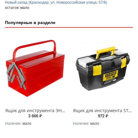
Новый склад (Краснодар, ул. Новороссийская улица, 57/6)
остаток:
мало
Популярные в разделе
Ящик для инструмента ЭНКОР ТВ123 40х20х19см 6712
Ящик для инструмента STAYER VEGA-16 пластиковый
3 666 ₽
972 ₽
Наличие:
мало
Наличие:
мало