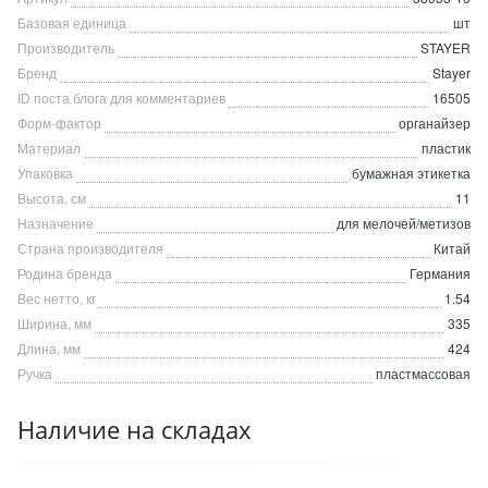
Базовая единица
шт
Производитель
STAYER
Бренд
Stayer
ID поста блога для комментариев
16505
Форм-фактор
органайзер
Материал
пластик
Упаковка
бумажная этикетка
Высота, см
11
Назначение
для мелочей/метизов
Страна производителя
Китай
Родина бренда
Германия
Вес нетто, кг
1.54
Ширина, мм
335
Длина, мм
424
Ручка
пластмассовая
Наличие на складах