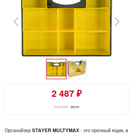
2 487 ₽
Наличие:
мало
Органайзер
STAYER MULTYMAX
- это прочный ящик, в