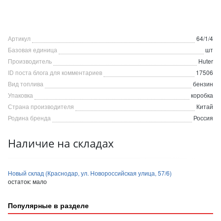
Артикул
64/1/4
Базовая единица
шт
Производитель
Huter
ID поста блога для комментариев
17506
Вид топлива
бензин
Упаковка
коробка
Страна производителя
Китай
Родина бренда
Россия
Наличие на складах
Новый склад (Краснодар, ул. Новороссийская улица, 57/6)
остаток:
мало
Популярные в разделе