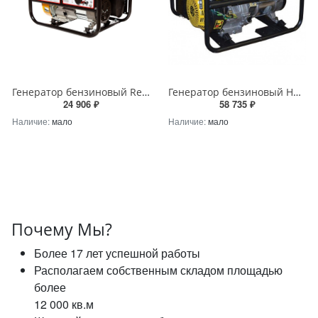
Генератор бензиновый RedVerg RD-G2800
Генератор бензиновый Huter DY6500L
24 906 ₽
58 735 ₽
Наличие:
мало
Наличие:
мало
Почему Мы?
Более 17 лет успешной работы
Располагаем собственным складом площадью
более
12 000 кв.м