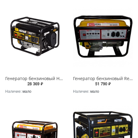
Генератор бензиновый Huter DY2500L 2000Вт, 220В
Генератор бензиновый RedVerg RD-G5500
28 369 ₽
51 790 ₽
Наличие:
мало
Наличие:
мало