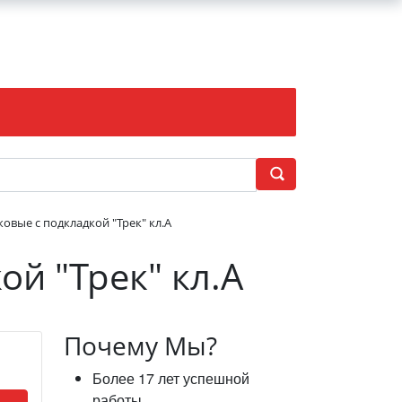
овые с подкладкой "Трек" кл.А
й "Трек" кл.А
Почему Мы?
Более 17 лет успешной
работы