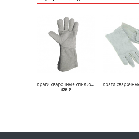
Краги сварочные спилковые серые
436 ₽