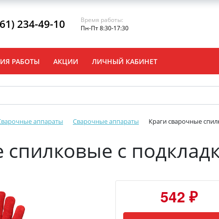
Время работы:
861) 234-49-10
Пн-Пт 8:30-17:30
ИЯ РАБОТЫ
АКЦИИ
ЛИЧНЫЙ КАБИНЕТ
Сварочные аппараты
Сварочные аппараты
Краги сварочные спилк
 спилковые с подкладко
542 ₽