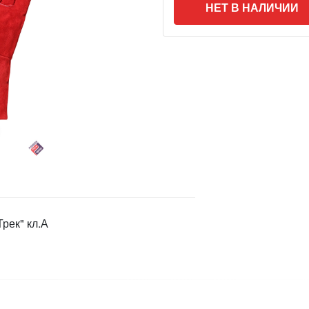
НЕТ В НАЛИЧИИ
рек" кл.А