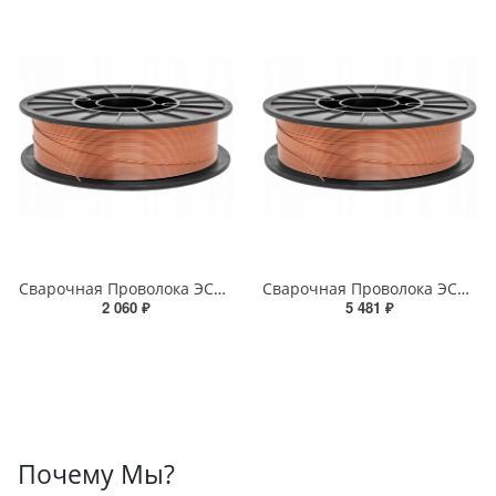
Сварочная Проволока ЭСАБ ОК ПРО 51С 0,8мм 5 kg
Сварочная Проволока ЭСАБ ОК ПРО 51С 1,0мм 5 kg
2 060 ₽
5 481 ₽
Почему Мы?