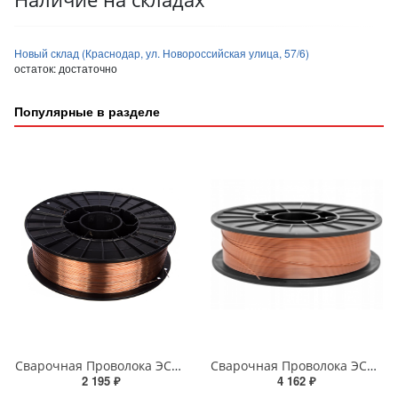
Новый склад (Краснодар, ул. Новороссийская улица, 57/6)
остаток:
достаточно
Популярные в разделе
Сварочная Проволока ЭСАБ Св-08Г2С 0,8mm 5 kg
Сварочная Проволока ЭСАБ ОК ПРО 51С 1,2мм 18 kg
2 195 ₽
4 162 ₽