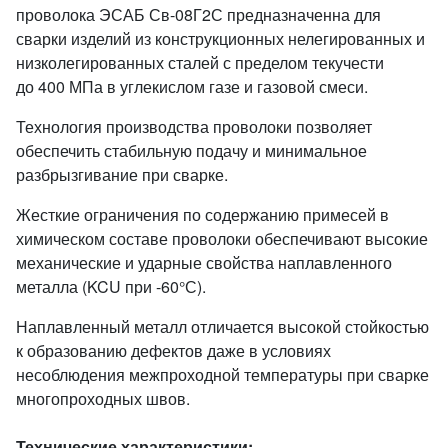
проволока ЭСАБ Св-08Г2С предназначенна для
сварки изделий из конструкционных нелегированных и
низколегированных сталей с пределом текучести
до
400 МПа в углекислом газе и газовой смеси.
Технология производства проволоки позволяет
обеспечить стабильную подачу и минимальное
разбрызгивание при сварке.
Жесткие ограничения по содержанию примесей в
химическом составе проволоки обеспечивают высокие
механические и ударные свойства наплавленного
металла (KCU при -60°С).
Наплавленный металл отличается высокой стойкостью
к образованию дефектов даже в условиях
несоблюдения межпроходной температуры при сварке
многопроходных швов.
Технические характеристики: