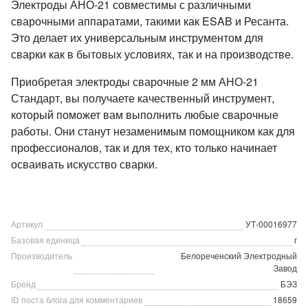
Электроды АНО-21 совместимы с различными
сварочными аппаратами, такими как ESAB и Ресанта.
Это делает их универсальным инструментом для
сварки как в бытовых условиях, так и на производстве.
Приобретая электроды сварочные 2 мм АНО-21
Стандарт, вы получаете качественный инструмент,
который поможет вам выполнить любые сварочные
работы. Они станут незаменимым помощником как для
профессионалов, так и для тех, кто только начинает
осваивать искусство сварки.
Артикул
УТ-00016977
Базовая единица
г
Производитель
Белореченский Электродный
Завод
Бренд
БЭЗ
ID поста блога для комментариев
18659