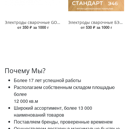
Электроды сварочные GOODEL АНО-21 4х450 (1,0 кг)
Электроды сварочные БЭЗ АНО 21 СТАНДАРТ 2мм (1кг)
от 350 ₽ за 1000 г
от 530 ₽ за 1000 г
Почему Мы?
Более 17 лет успешной работы
Располагаем собственным складом площадью
более
12 000 кв.м
Широкий ассортимент, более 13 000
наименований товаров
Поставляем бренды, проверенные временем
Осуществляем доставку в максимально быстрые