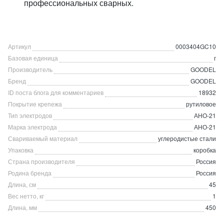
профессиональных сварных.
Артикул
0003404GC10
Базовая единица
г
Производитель
GOODEL
Бренд
GOODEL
ID поста блога для комментариев
18932
Покрытие крепежа
рутиловое
Тип электродов
АНО-21
Марка электрода
АНО-21
Свариваемый материал
углеродистые стали
Упаковка
коробка
Страна производителя
Россия
Родина бренда
Россия
Длина, см
45
Вес нетто, кг
1
Длина, мм
450