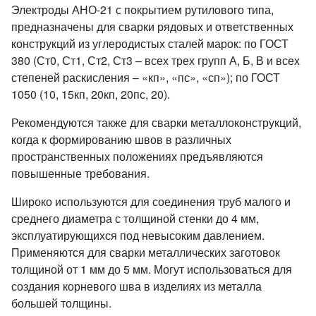
Электроды АНО-21 с покрытием рутилового типа,
предназначены для сварки рядовых и ответственных
конструкций из углеродистых сталей марок: по ГОСТ
380 (Ст0, Ст1, Ст2, Ст3 – всех трех групп А, Б, В и всех
степеней раскисления – «кп», «пс», «сп»); по ГОСТ
1050 (10, 15кп, 20кп, 20пс, 20).
Рекомендуются также для сварки металлоконструкций,
когда к формированию швов в различных
пространственных положениях предъявляются
повышенные требования.
Широко используются для соединения труб малого и
среднего диаметра с толщиной стенки до 4 мм,
эксплуатирующихся под невысоким давлением.
Применяются для сварки металлических заготовок
толщиной от 1 мм до 5 мм. Могут использоваться для
создания корневого шва в изделиях из металла
большей толщины.