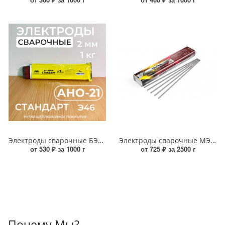
Электроды сварочные БЭЗ АНО 21 СТАНДАРТ 2мм (1кг)
Электроды сварочные МЭЗ УЛЬТРА 3мм (2,5кг)
от 530 ₽ за 1000 г
от 725 ₽ за 2500 г
Почему Мы?