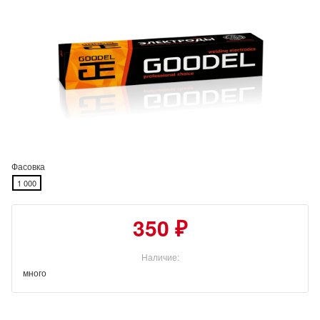
Фасовка
1 000
350 ₽
Наличие:
много