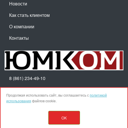
Новости
Как стать клиентом
О компании
Контакты
8 (861) 234-49-10
Пн-Пт 8:30-17:30
Продолжая использовать сайт, вы соглашаетесь с
политикой
использования
файлов cookie.
Наверх
OK
© ООО ТПК "ЮМКОМ", 2025