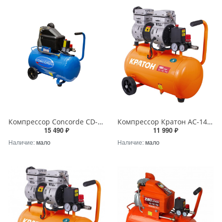
Компрессор Concorde СD-AC190/50
Компрессор Кратон AC-140-8-OFS с прямой передачей безмасляный
15 490 ₽
11 990 ₽
Наличие:
мало
Наличие:
мало