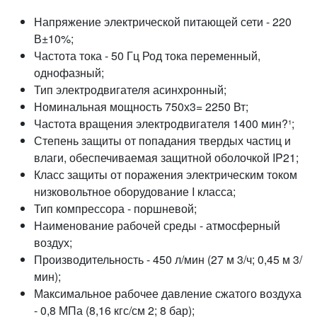
Напряжение электрической питающей сети - 220
В±10%;
Частота тока - 50 Гц Род тока переменный,
однофазный;
Тип электродвигателя асинхронный;
Номинальная мощность 750х3= 2250 Вт;
Частота вращения электродвигателя 1400 мин?¹;
Степень защиты от попадания твердых частиц и
влаги, обеспечиваемая защитной оболочкой IP21;
Класс защиты от поражения электрическим током
низковольтное оборудование I класса;
Тип компрессора - поршневой;
Наименование рабочей среды - атмосферный
воздух;
Производительность - 450 л/мин (27 м 3/ч; 0,45 м 3/
мин);
Максимальное рабочее давление сжатого воздуха
- 0,8 МПа (8,16 кгс/см 2; 8 бар);