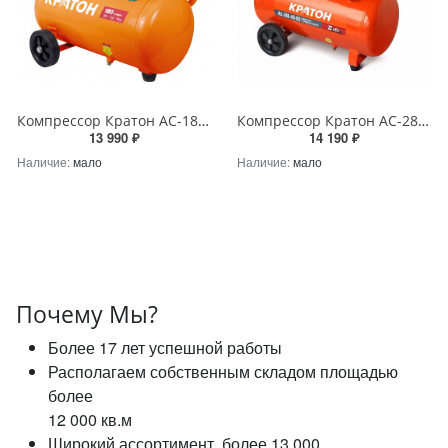
Компрессор Кратон AC-180-24-OFS с прямой передачей безмасляный
Компрессор Кратон AC-280-40-DD с прямой передачей
13 990 ₽
14 190 ₽
Наличие:
мало
Наличие:
мало
Почему Мы?
Более 17 лет успешной работы
Располагаем собственным складом площадью
более
12 000 кв.м
Широкий ассортимент, более 13 000