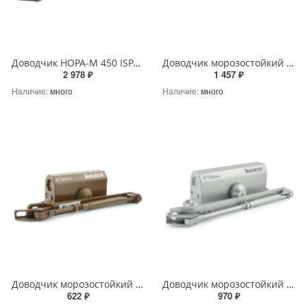
Доводчик НОРА-М 450 ISPARUS (от 120 до 170 кг) (серый) морозостойкий
Доводчик морозостойкий ИСПАРУС ISP 430 (от 50 до 110 кг) серый
2 978 ₽
1 457 ₽
Наличие:
много
Наличие:
много
Доводчик морозостойкий ИСПАРУС ISP 410 (от 15 до 60 кг) коричневый
Доводчик морозостойкий ИСПАРУС ISP 440 (от 80 до 140 кг) серебро
622 ₽
970 ₽