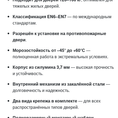
тяжелых жилых дверей.
Классификация EN6–EN7
— по международным
стандартам.
Разрешён к установке на противопожарные
двери
.
Морозостойкость от –45° до +60°С
—
полноценная работа в экстремальных условиях.
Корпус из силумина 3,7 мм
— высокая прочность
и устойчивость.
Внутренний механизм из закалённой стали
—
долговечность и надежность.
Два вида крепежа в комплекте
— для всех
распространённых типов дверей.
Полноразмерный монтажный шаблон
—