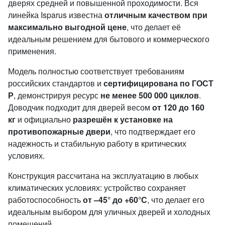
дверях средней и повышенной проходимости. Вся
линейка Isparus известна
отличным качеством при
максимально выгодной цене
, что делает её
идеальным решением для бытового и коммерческого
применения.
Модель полностью соответствует требованиям
российских стандартов и
сертифицирована по ГОСТ
Р
, демонстрируя ресурс
не менее 500 000 циклов
.
Доводчик подходит для дверей весом
от 120 до 160
кг
и официально
разрешён к установке на
противопожарные двери
, что подтверждает его
надежность и стабильную работу в критических
условиях.
Конструкция рассчитана на эксплуатацию в любых
климатических условиях: устройство сохраняет
работоспособность
от –45° до +60°С
, что делает его
идеальным выбором для уличных дверей и холодных
помещений.