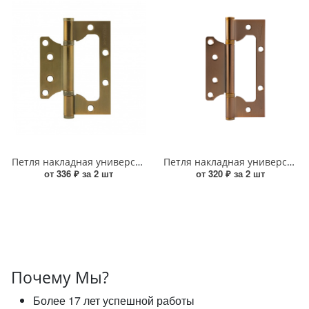
Петля накладная универсальная Нора-М 800-4" FHP без колпачка (100х75х2,5) матовый кофе
Петля накладная универсальная Нора-М 800-5" FHP-STD без колпачка (125х75х2,5) матовый кофе
от 336 ₽ за 2 шт
от 320 ₽ за 2 шт
Почему Мы?
Более 17 лет успешной работы