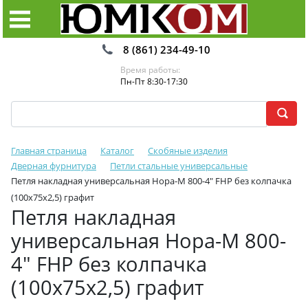
8 (861) 234-49-10
Время работы:
Пн-Пт 8:30-17:30
Главная страница
Каталог
Скобяные изделия
Дверная фурнитура
Петли стальные универсальные
Петля накладная универсальная Нора-М 800-4" FHP без колпачка
(100х75х2,5) графит
Петля накладная
универсальная Нора-М 800-
4" FHP без колпачка
(100х75х2,5) графит