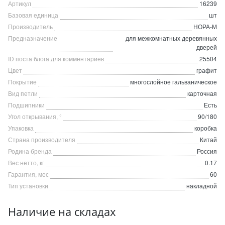
Артикул
16239
Базовая единица
шт
Производитель
НОРА-М
Предназначение
для межкомнатных деревянных
дверей
ID поста блога для комментариев
25504
Цвет
графит
Покрытие
многослойное гальваническое
Вид петли
карточная
Подшипники
Есть
Угол открывания, °
90/180
Упаковка
коробка
Страна производителя
Китай
Родина бренда
Россия
Вес нетто, кг
0.17
Гарантия, мес
60
Тип установки
накладной
Наличие на складах