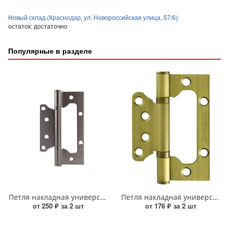
Новый склад (Краснодар, ул. Новороссийская улица, 57/6)
остаток:
достаточно
Популярные в разделе
Петля накладная универсальная Нора-М 800-5" FHP-STD без колпачка (125х75х2,5) графит
Петля накладная универсальная ИСПАРУС без колпачка 800-4" FHP AB (100х75х2,5) бронзовое покрытие
от 250 ₽ за 2 шт
от 176 ₽ за 2 шт