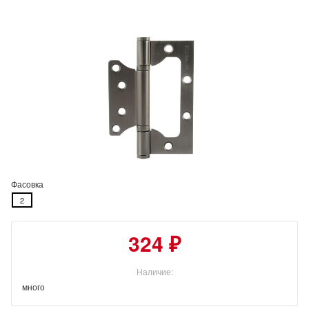
Фасовка
2
324 ₽
Наличие:
много