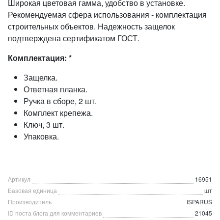
Широкая цветовая гамма, удобство в установке.
Рекомендуемая сфера использования - комплектация
строительных объектов. Надежность защелок
подтверждена сертификатом ГОСТ.
Комплектация: *
Защелка.
Ответная планка.
Ручка в сборе, 2 шт.
Комплект крепежа.
Ключ, 3 шт.
Упаковка.
Артикул
16951
Базовая единица
шт
Производитель
ISPARUS
ID поста блога для комментариев
21045