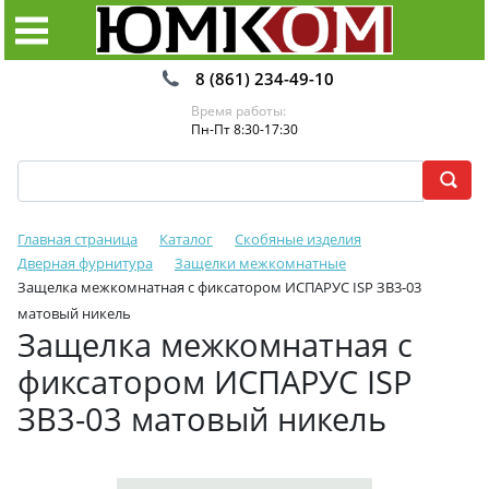
8 (861) 234-49-10
Время работы:
Пн-Пт 8:30-17:30
Главная страница
Каталог
Скобяные изделия
Дверная фурнитура
Защелки межкомнатные
Защелка межкомнатная с фиксатором ИСПАРУС ISP ЗВ3-03
матовый никель
Защелка межкомнатная с
фиксатором ИСПАРУС ISP
ЗВ3-03 матовый никель