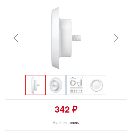
342 ₽
Наличие:
много