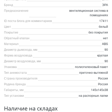
Бренд
ЭРА
Предназначение
вентиляционная система в
помещениях
ID поста блога для комментариев
17411
Цвет
белый
Покрытие
без покрытия
Обратный клапан
нет
Материал
ABS
Диаметр дымохода, мм
90
Форма воздуховода
круглая
Диаметр воздуховода, мм
90
Упаковка
полиэтиленовый пакет
Тип анемостата
приточно-вытяжной
Страна производителя
Россия
Родина бренда
Россия
Габариты, мм
145x145x38
Тип установки
на распорные лапки
Наличие на складах