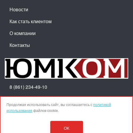
Новости
Как стать клиентом
О компании
Контакты
8 (861) 234-49-10
Пн-Пт 8:30-17:30
Продолжая использовать сайт, вы соглашаетесь с
политикой
использования
файлов cookie.
Наверх
OK