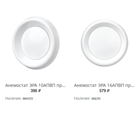
Анемостат ЭРА 10АПВП приточно-вытяжной регулируемый с фланцем АБС D100
Анемостат ЭРА 16АПВП приточно-вытяжной регулируемый с фланцем АБС D160
396 ₽
579 ₽
Наличие:
много
Наличие:
мало