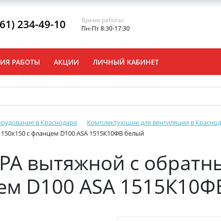
Время работы:
861) 234-49-10
Пн-Пт 8:30-17:30
ИЯ РАБОТЫ
АКЦИИ
ЛИЧНЫЙ КАБИНЕТ
рудование в Краснодаре
Комплектующие для вентиляции в Красно
150х150 с фланцем D100 ASA 1515К10ФВ белый
ЭРА вытяжной с обратн
цем D100 ASA 1515К10Ф