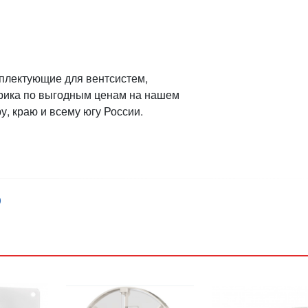
мплектующие для вентсистем,
трика по выгодным ценам на нашем
у, краю и всему югу России.
)